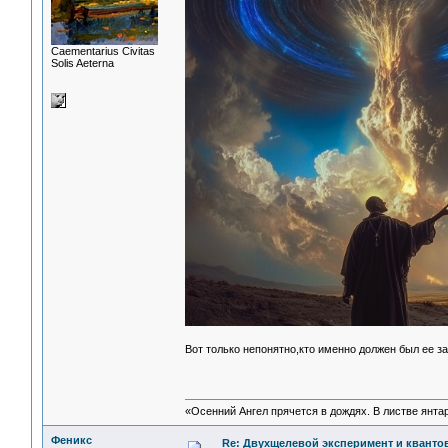
Сaementarius Civitas
Solis Aeterna
Вот только непонятно,кто именно должен был ее 
«Осенний Ангел прячется в дождях. В листве янтарн
Феникс
Re: Двухщелевой эксперимент и кванто