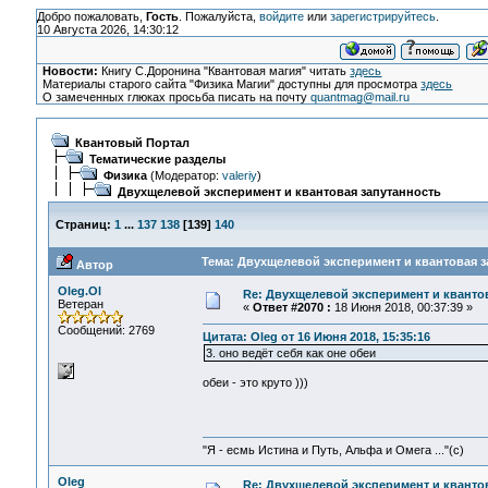
Добро пожаловать,
Гость
. Пожалуйста,
войдите
или
зарегистрируйтесь
.
10 Августа 2026, 14:30:12
Новости:
Книгу С.Доронина "Квантовая магия" читать
здесь
Материалы старого сайта "Физика Магии" доступны для просмотра
здесь
О замеченных глюках просьба писать на почту
quantmag@mail.ru
Квантовый Портал
Тематические разделы
Физика
(Модератор:
valeriy
)
Двухщелевой эксперимент и квантовая запутанность
Страниц:
1
...
137
138
[
139
]
140
Тема: Двухщелевой эксперимент и квантовая з
Автор
Oleg.Ol
Re: Двухщелевой эксперимент и кванто
Ветеран
«
Ответ #2070 :
18 Июня 2018, 00:37:39 »
Сообщений: 2769
Цитата: Oleg от 16 Июня 2018, 15:35:16
3. оно ведёт себя как оне обеи
обеи - это круто )))
"Я - есмь Истина и Путь, Альфа и Омега ..."(с)
Oleg
Re: Двухщелевой эксперимент и кванто