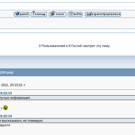
0 Пользователей и 8 Гостей смотрят эту тему.
224 раз)
2011, 20:15:01 »
9:22:14
 лучше информация.
 ?
9:22:14
 и высказывать не планирую.
ируете