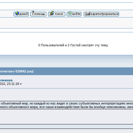
0 Пользователей и 2 Гостей смотрят эту тему.
очитано 629842 раз)
ознания.
10, 23:11:18 »
объективный мир, но каждый из нас видит в своих субъективных интерпретациях множ
диного объективного мира, все наши взаимодействия были бы вообще невозможны, имх