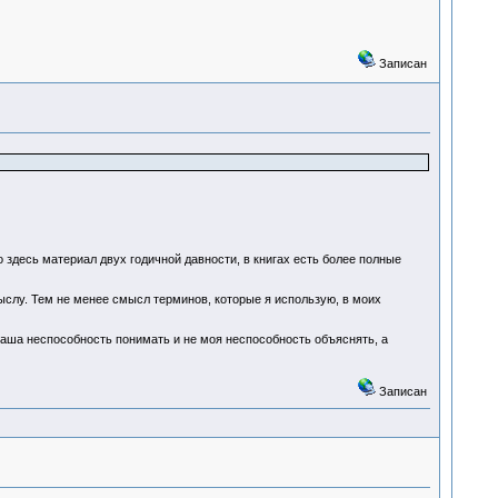
Записан
о здесь материал двух годичной давности, в книгах есть более полные
ыслу. Тем не менее смысл терминов, которые я использую, в моих
ваша неспособность понимать и не моя неспособность объяснять, а
Записан