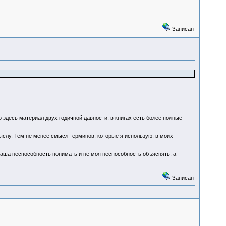
Записан
о здесь материал двух годичной давности, в книгах есть более полные
ыслу. Тем не менее смысл терминов, которые я использую, в моих
ваша неспособность понимать и не моя неспособность объяснять, а
Записан