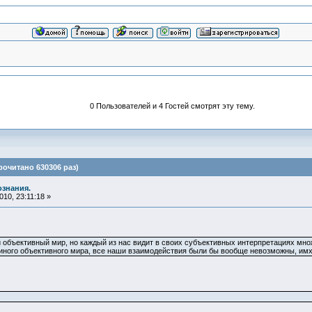
0 Пользователей и 4 Гостей смотрят эту тему.
очитано 630306 раз)
ознания.
10, 23:11:18 »
объективный мир, но каждый из нас видит в своих субъективных интерпретациях множ
диного объективного мира, все наши взаимодействия были бы вообще невозможны, имх