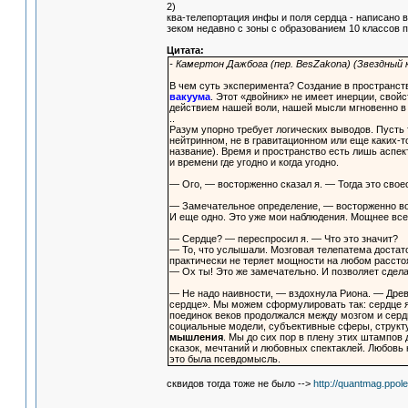
2)
ква-телепортация инфы и поля сердца - написано в
зеком недавно с зоны с образованием 10 классов п
Цитата:
- Камертон Дажбога (пер. BesZakona) (Звездный к
В чем суть эксперимента? Создание в пространс
вакуума
. Этот «двойник» не имеет инерции, свой
действием нашей воли, нашей мысли мгновенно в 
..
Разум упорно требует логических выводов. Пусть 
нейтринном, не в гравитационном или еще каких-т
название). Время и пространство есть лишь аспе
и времени где угодно и когда угодно.
— Ого, — восторженно сказал я. — Тогда это свое
— Замечательное определение, — восторженно воск
И еще одно. Это уже мои наблюдения. Мощнее всег
— Сердце? — переспросил я. — Что это значит?
— То, что услышали. Мозговая телепатема достато
практически не теряет мощности на любом рассто
— Ох ты! Это же замечательно. И позволяет сдел
— Не надо наивности, — вздохнула Риона. — Древн
сердце». Мы можем сформулировать так: сердце яв
поединок веков продолжался между мозгом и серд
социальные модели, субъективные сферы, структ
мышления
. Мы до сих пор в плену этих штампов
сказок, мечтаний и любовных спектаклей. Любов
это была псевдомысль.
сквидов тогда тоже не было -->
http://quantmag.ppo