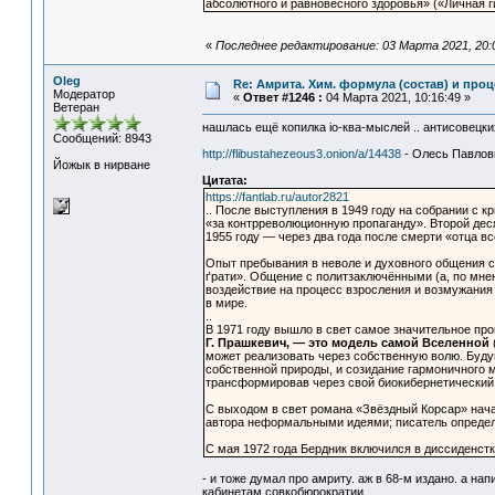
абсолютного и равновесного здоровья» («Личная ги
«
Последнее редактирование: 03 Марта 2021, 20:0
Oleg
Re: Амрита. Хим. формула (состав) и проц
Модератор
«
Ответ #1246 :
04 Марта 2021, 10:16:49 »
Ветеран
нашлась ещё копилка io-ква-мыслей .. антисовецки
Сообщений: 8943
http://flibustahezeous3.onion/a/14438
- Олесь Павлов
Йожык в нирване
Цитата:
https://fantlab.ru/autor2821
.. После выступления в 1949 году на собрании с 
«за контрреволюционную пропаганду». Второй деся
1955 году — через два года после смерти «отца вс
Опыт пребывания в неволе и духовного общения с 
ґрати». Общение с политзаключёнными (а, по мне
воздействие на процесс взросления и возмужания
в мире.
..
В 1971 году вышло в свет самое значительное про
Г. Прашкевич, — это модель самой Вселенной
может реализовать через собственную волю. Буд
собственной природы, и созидание гармоничного м
трансформировав через свой биокибернетический 
С выходом в свет романа «Звёздный Корсар» нача
автора неформальными идеями; писатель определ
С мая 1972 года Бердник включился в диссиденст
- и тоже думал про амриту. аж в 68-м издано. а нап
кабинетам совкобюрократии