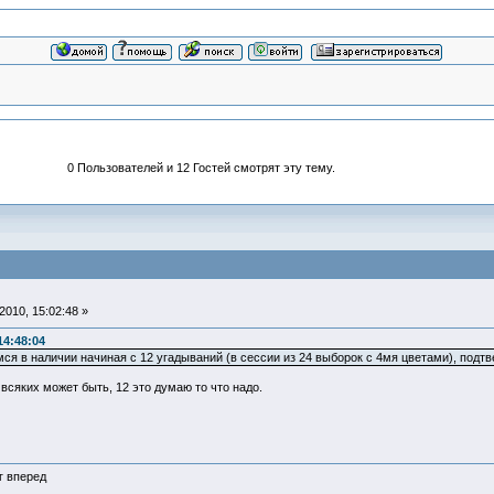
0 Пользователей и 12 Гостей смотрят эту тему.
010, 15:02:48 »
14:48:04
я в наличии начиная с 12 угадываний (в сессии из 24 выборок с 4мя цветами), подтв
 всяких может быть, 12 это думаю то что надо.
г вперед