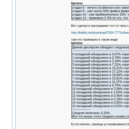
Цитата:
угадал 6 - ничего особенного все зако
угадал 8 - уже около 50% фифти фифт
угадал 10 - уже приблизительно 15% ч
угадал 12 - примерно 2-3% из эго, что
Вот сделал в программке что-то типа 
http://letitbit.net/download/7504.7771e
там ето примерно в таком виде:
Цитата:
Данная дисперсия обладает следуюше
-------------------------------------------------
0 попаданий обнаружено в 0,07% сери
1 попаданий обнаружено в 0,78% сери
2 попаданий обнаружено в 3,18% сери
3 попаданий обнаружено в 7,31% сери
4 попаданий обнаружено в 13,21% сер
5 попаданий обнаружено в 17,12% сер
6 попаданий обнаружено в 18,66% сер
7 попаданий обнаружено в 15,91% сер
8 попаданий обнаружено в 11,37% сер
9 попаданий обнаружено в 6,79% сери
10 попаданий обнаружено в 3,36% сер
11 попаданий обнаружено в 1,54% сер
12 попаданий обнаружено в 0,45% сер
13 попаданий обнаружено в 0,18% сер
14 попаданий обнаружено в 0,05% сер
15 попаданий обнаружено в 0,02% сер
----------------
Средняя величина: 6,25%
Все что выше этого среднего можно с
Естественно, граница устанавливается 