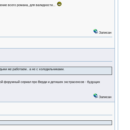
тение всего романа, для валидности...
Записан
ьми же работаем.. а не с холодильниками.
вой форумный сериал про Верди и детишек экстрасенсов - будущих
Записан