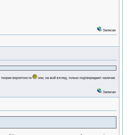
Записан
ь теории вероятности
они, на мой взгляд, только подтверждают наличие
Записан