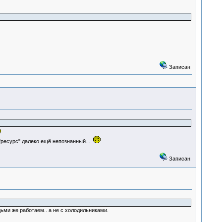
Записан
"ресурс" далеко ещё непознанный...
Записан
ьми же работаем.. а не с холодильниками.