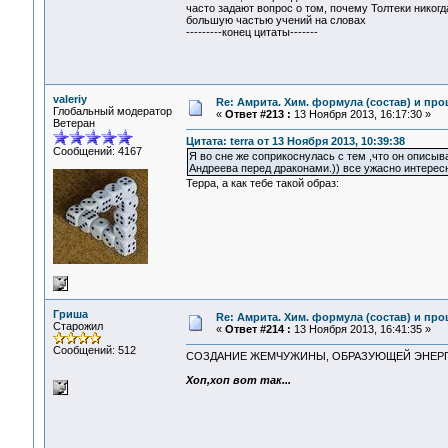
часто задают вопрос о том, почему Толтеки никог
большую частью учений на словах
---------конец цитаты-------
valeriy
Re: Амрита. Хим. формула (состав) и про
Глобальный модератор
«
Ответ #213 :
13 Ноября 2013, 16:17:30 »
Ветеран
Цитата: terra от 13 Ноября 2013, 10:39:38
Сообщений: 4167
Я во сне же соприкоснулась с тем ,что он описыв
Андреева перед драконами.)) все ужасно интерес
Терра, а как тебе такой образ:
Гриша
Re: Амрита. Хим. формула (состав) и про
Старожил
«
Ответ #214 :
13 Ноября 2013, 16:41:35 »
Сообщений: 512
СОЗДАНИЕ ЖЕМЧУЖИНЫ, ОБРАЗУЮЩЕЙ ЭНЕРГ
Хоп,хоп вот так...