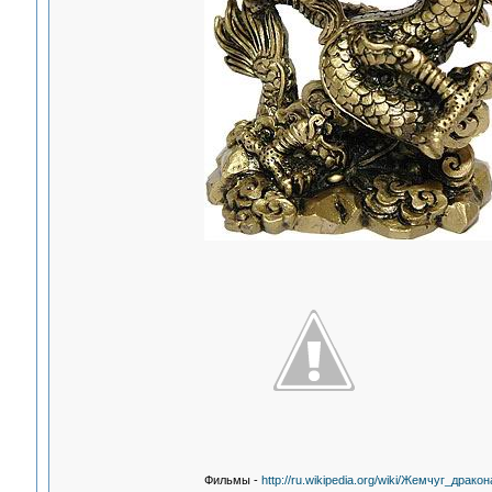
Фильмы -
http://ru.wikipedia.org/wiki/Жемчуг_дракон