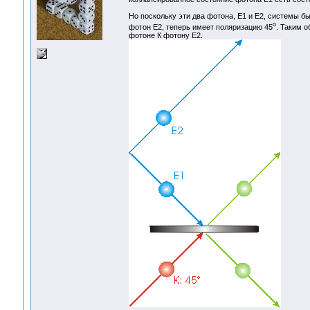
Но поскольку эти два фотона, E1 и E2, системы б
o
фотон E2, теперь имеет поляризацию 45
. Таким 
фотоне К фотону E2.