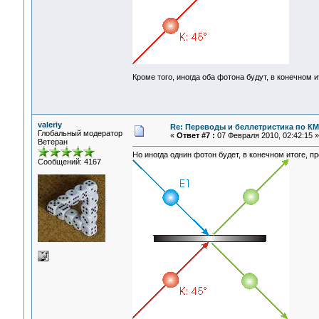
Кроме того, иногда оба фотона будут, в конечном и
valeriy
Re: Переводы и беллетристика по КМ
Глобальный модератор
«
Ответ #7 :
07 Февраля 2010, 02:42:15 »
Ветеран
Но иногда однин фотон будет, в конечном итоге, пр
Сообщений: 4167