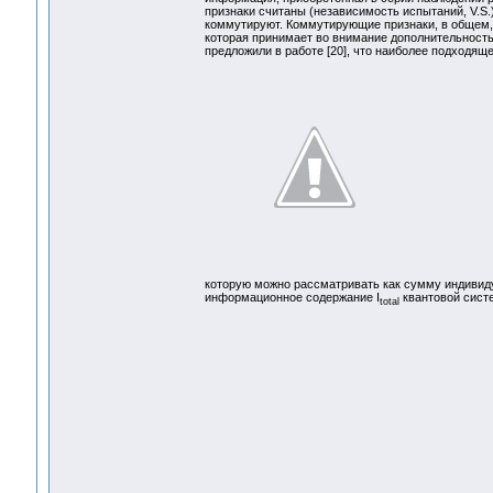
признаки считаны (независимость испытаний, V.S.)
коммутируют. Коммутирующие признаки, в общем, 
которая принимает во внимание дополнительност
предложили в работе [20], что наиболее подходя
которую можно рассматривать как сумму индивид
информационное содержание I
квантовой сист
total