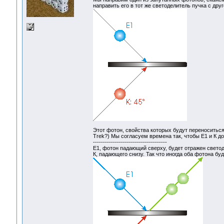
направить его в тот же светоделитель пучка с друг
Этот фотон, свойства которых будут переноситься;
Trek?) Мы согласуем времена так, чтобы Е1 и К до
-------------------------------------
E1, фотон падающий сверху, будет отражен светод
К, падающего снизу. Так что иногда оба фотона буд