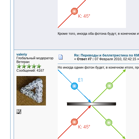
Кроме того, иногда оба фотона будут, в конечном и
valeriy
Re: Переводы и беллетристика по КМ
Глобальный модератор
«
Ответ #7 :
07 Февраля 2010, 02:42:15 »
Ветеран
Но иногда однин фотон будет, в конечном итоге, пр
Сообщений: 4167