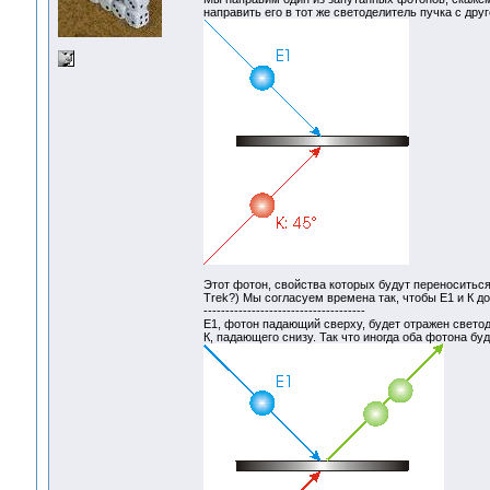
направить его в тот же светоделитель пучка с друг
Этот фотон, свойства которых будут переноситься;
Trek?) Мы согласуем времена так, чтобы Е1 и К до
-------------------------------------
E1, фотон падающий сверху, будет отражен светод
К, падающего снизу. Так что иногда оба фотона буд