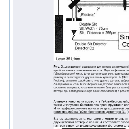
Рис. 3.
Двухщелевой эксеримент для фотона из запутанной 
преобразования с понижением частоты. Один из фотонов по
Гейзенберговской линзы (этот фотон играет роль gamma-ква
решетку и детектируется двухщелевым детектором D2 (Этот 
Position), он может разоблачить путь другого фотона, выб
Альтернативно, если Гейзенберговский детектор помещается
состояние импульса, из-за чего не может быть раскрыта ин
паттерн при совпадении (single count coincidences) с регис
Альтернативно, если поместить Гейзенберговский 
также и запутанный фотон оба проецируются в со
И интерференционные полосы от двухщелевой ре
регистрацией на Гейзенберговском детекторе D1
(с
В этом эксперименте, мы также отметим очень инт
двухщелевом паттерне на Рис. 4 составляет около
паттерн строится индивидуальными фотонами шту