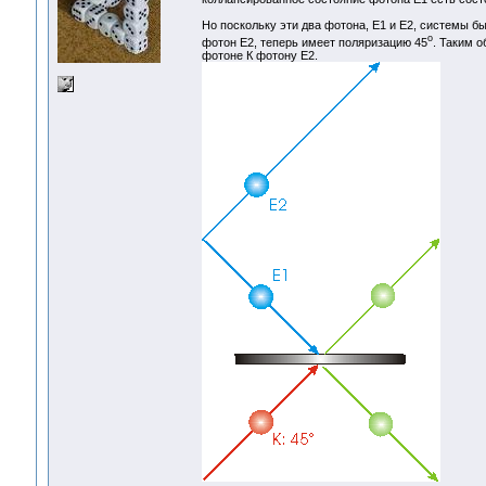
Но поскольку эти два фотона, E1 и E2, системы б
o
фотон E2, теперь имеет поляризацию 45
. Таким 
фотоне К фотону E2.