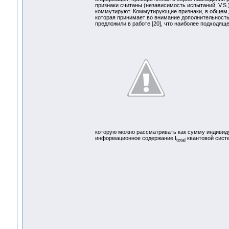
признаки считаны (независимость испытаний, V.S.)
коммутируют. Коммутирующие признаки, в общем, 
которая принимает во внимание дополнительност
предложили в работе [20], что наиболее подходя
которую можно рассматривать как сумму индивид
информационное содержание I
квантовой сист
total