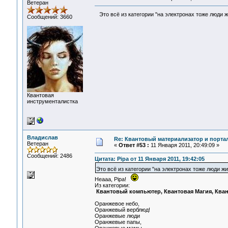
Ветеран
Это всё из категории "на электронах тоже люди 
Сообщений: 3660
Квантовая
инструменталистка
Владислав
Re: Квантовый материализатор и порта
Ветеран
«
Ответ #53 :
11 Января 2011, 20:49:09 »
Сообщений: 2486
Цитата: Pipa от 11 Января 2011, 19:42:05
Это всё из категории "на электронах тоже люди ж
Неааа, Pipa!
Из категории:
Квантовый компьютер, Квантовая Магия, Кван
Оранжевое небо,
Оранжевый верблюд!
Оранжевые люди
Оранжевые папы,