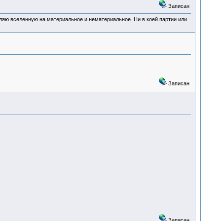
Записан
деляю вселенную на материальное и нематериальное. Ни в коей партии или
Записан
Записан