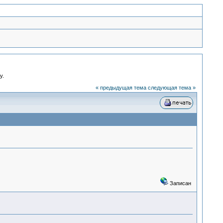
у.
« предыдущая тема
следующая тема »
Записан