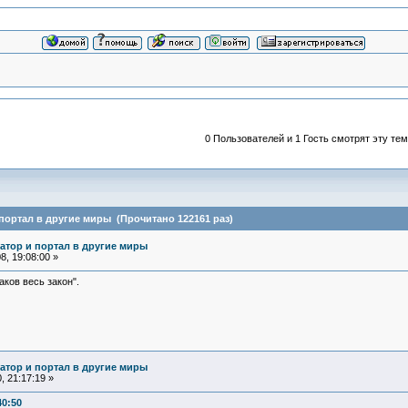
0 Пользователей и 1 Гость смотрят эту тем
портал в другие миры (Прочитано 122161 раз)
атор и портал в другие миры
, 19:08:00 »
аков весь закон".
атор и портал в другие миры
 21:17:19 »
40:50