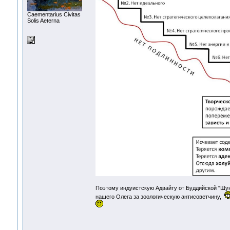
Сaementarius Civitas
Solis Aeterna
Поэтому индуистскую Адвайту от Буддийской "Шунь
нашего Олега за зоологическую антисоветчину,