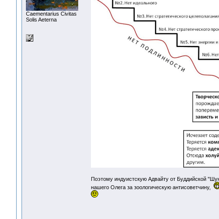
Сaementarius Civitas
Solis Aeterna
Поэтому индуистскую Адвайту от Буддийской "Шунь
нашего Олега за зоологическую антисоветчину,