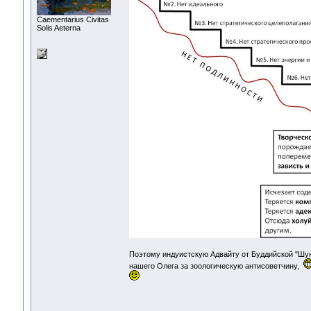
Сaementarius Civitas
Solis Aeterna
Поэтому индуистскую Адвайту от Буддийской "Шунь
нашего Олега за зоологическую антисоветчину,