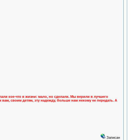
али кое-что в жизни: мало, но сделали. Мы верили в лучшего
 вам, своим детям, эту надежду, больше нам некому ее передать. А
Записан