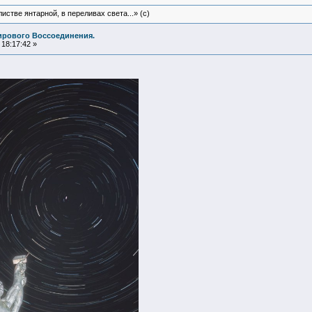
истве янтарной, в переливах света...» (c)
ирового Воссоединения.
18:17:42 »