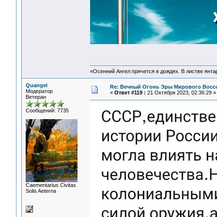
«Осенний Ангел прячется в дождях. В листве янтарн
Quangel
Re: Вечный Огонь Эры Мирового Восс
Модератор
«
Ответ #119 :
21 Октября 2023, 02:36:29 »
Ветеран
Сообщений: 7735
Сaementarius Civitas
Solis Aeterna