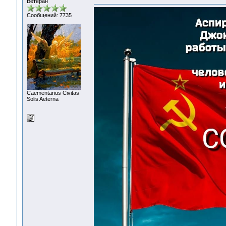
Ветеран
Сообщений: 7735
Сaementarius Civitas
Solis Aeterna