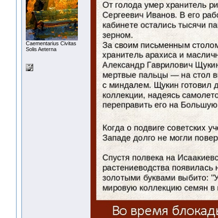
Сaementarius Civitas
Solis Aeterna