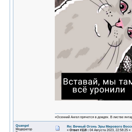
«Осенний Ангел прячется в дождях. В листве янтарн
Quangel
Re: Вечный Огонь Эры Мирового Восс
Модератор
«
Ответ #118 :
04 Августа 2023, 22:58:25 »