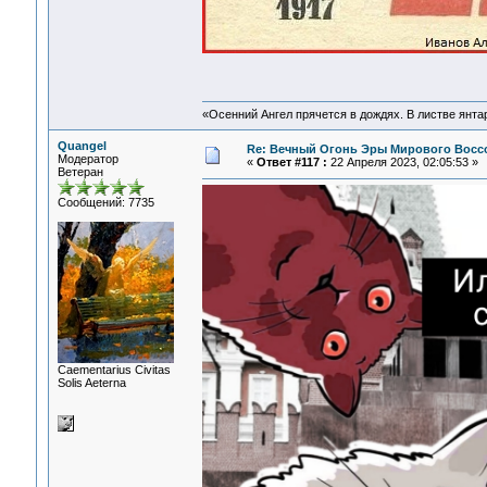
«Осенний Ангел прячется в дождях. В листве янтарн
Quangel
Re: Вечный Огонь Эры Мирового Восс
Модератор
«
Ответ #117 :
22 Апреля 2023, 02:05:53 »
Ветеран
Сообщений: 7735
Сaementarius Civitas
Solis Aeterna