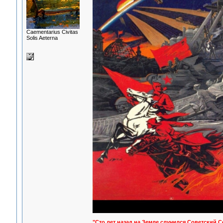
Сaementarius Civitas
Solis Aeterna
"Сто лет назад на Земле случился Советский С