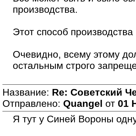
производства.
Этот способ производства 
Очевидно, всему этому дол
остальным строго запреще
Название:
Re: Советский Ч
Отправлено:
Quangel
от
01 
Я тут у Синей Вороны одн