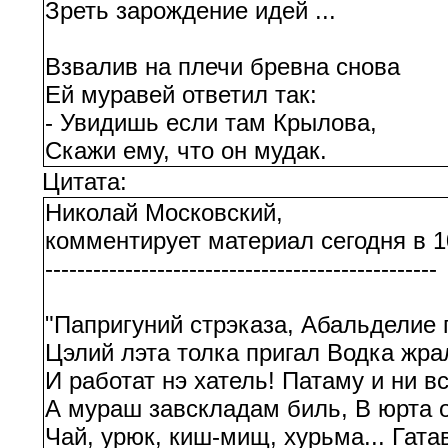
Зреть зарождение идей ...
Взвалив на плечи бревна снова
Ей муравей ответил так:
- Увидишь если там Крылова,
Скажи ему, что он мудак.
Цитата:
Николай Московский,
комментирует материал сегодня в 1
-------------------------------------------------
"Папригуний стрэказа, Абальделие 
Цэлий лэта толка пригал Водка жра
И работат нэ хатель! Патаму и ни в
А мураш завскладам биль, В юрта 
Чай, урюк, киш-мищ, хурьма... Гата