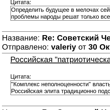
Цитата:
Определить будущее в мелочах сейч
проблемы народы решат только все
Название:
Re: Советский Ч
Отправлено:
valeriy
от
30 Ок
Российская "патриотическ
Цитата:
"Комплекс неполноценности" власть
Российская элита традиционно подст