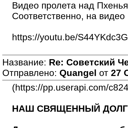
Видео пролета над Пхенья
Соответственно, на видео
https://youtu.be/S44YKdc3
Название:
Re: Советский Ч
Отправлено:
Quangel
от
27 
(https://pp.userapi.com/c8
НАШ СВЯЩЕННЫЙ ДОЛГ 