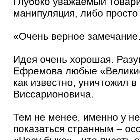
Глубоко уважаемый товари
манипуляция, либо просто 
«Очень верное замечание
Идея очень хорошая. Разум
Ефремова любые «Великие 
как известно, уничтожил в
Виссарионовича.
Тем не менее, именно у н
показаться странным – осо