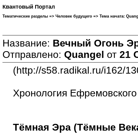
Квантовый Портал
Тематические разделы => Человек будущего => Тема начата: Quangel
Название:
Вечный Огонь Э
Отправлено:
Quangel
от
21 
(http://s58.radikal.ru/i162/1
Хронология Ефремовского
Тёмная Эра (Тёмные Век