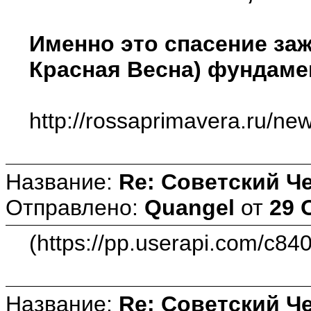
Именно это спасение заж
Красная Весна) фундаме
http://rossaprimavera.ru/ne
Название:
Re: Советский Ч
Отправлено:
Quangel
от
29 
(https://pp.userapi.com/c
Название:
Re: Советский Ч