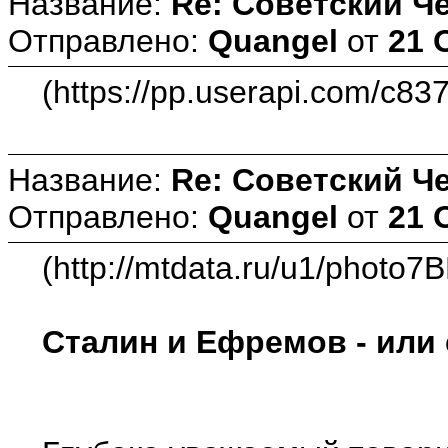
Название:
Re: Советский Ч
Отправлено:
Quangel
от
21 
(https://pp.userapi.com/c8
Название:
Re: Советский Ч
Отправлено:
Quangel
от
21 
(http://mtdata.ru/u1/photo7
Сталин и Ефремов - или 