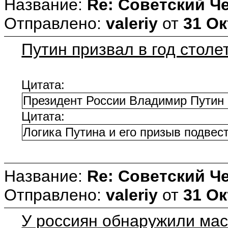
Название:
Re: Советский Ч
Отправлено:
valeriy
от
31 Ок
Путин призвал в год стол
Цитата:
Президент России Владимир Путин 
Цитата:
Логика Путина и его призыв подвест
Название:
Re: Советский Ч
Отправлено:
valeriy
от
31 Ок
У россиян обнаружили ма