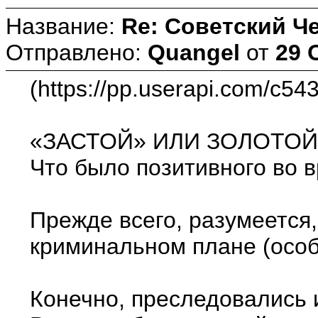
Название:
Re: Советский Ч
Отправлено:
Quangel
от
29 
(https://pp.userapi.com/c5
«ЗАСТОЙ» ИЛИ ЗОЛОТОЙ
Что было позитивного во 
Прежде всего, разумеется
криминальном плане (особе
Конечно, преследовались 