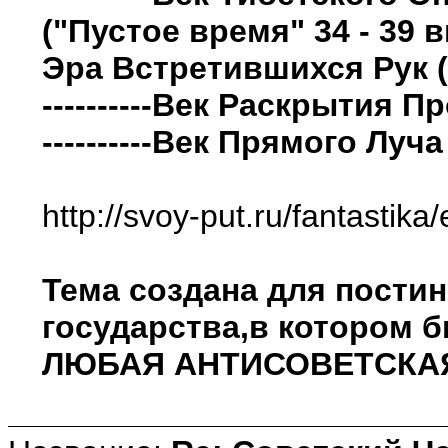
("Пустое время" 34 - 39 
Эра Встретившихся Рук (
----------Век Раскрытия 
----------Век Прямого Луч
http://svoy-put.ru/fantastik
Тема создана для пости
государства,в котором 
ЛЮБАЯ АНТИСОВЕТСКАЯ