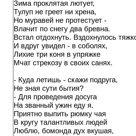
Зима проклятая лютует,
Тулуп не греет ни хрена,
Но муравей не протестует -
Влачит по снегу два бревна.
Встал отдохнуть. Вздохнулось тяжк
И вдруг увидел - в соболях,
Лихие три коня в упряжке
Мчат стрекозу в своих санях.
- Куда летишь - скажи подруга,
Не зная сути бытия?
- Для проведения досуга
На званный ужин еду я.
Приятно выпить рюмку чая
В кругу талантливых людей
Люблю, бомонда дух вкушая,