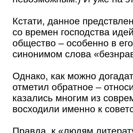
Кстати, данное предствле
со времен господства идей
общество – особенно в его
синонимом слова «безнрав
Однако, как можно догадат
отметил обратное – относ
казались многим из совре
восходили именно к совет
Правда, к «людям литерат