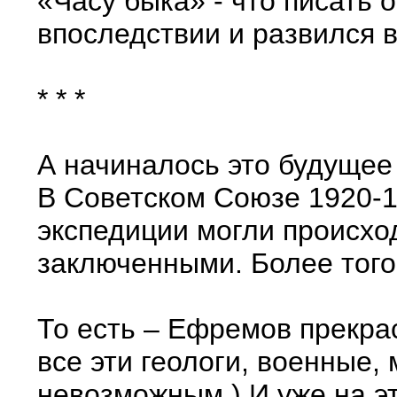
«Часу быка» - что писать 
впоследствии и развился 
* * *
А начиналось это будущее
В Советском Союзе 1920-19
экспедиции могли происхо
заключенными. Более того 
То есть – Ефремов прекра
все эти геологи, военные
невозможным.) И уже на э