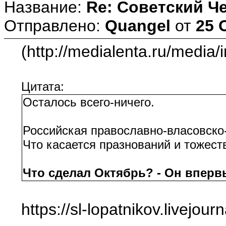
Название:
Re: Советский Ч
Отправлено:
Quangel
от
25 
(http://medialenta.ru/media
Цитата:
Осталось всего-ничего.
Российская православно-власовско
Что касается празнований и тожест
Что сделал Октябрь? - Он вперв
https://sl-lopatnikov.livejo