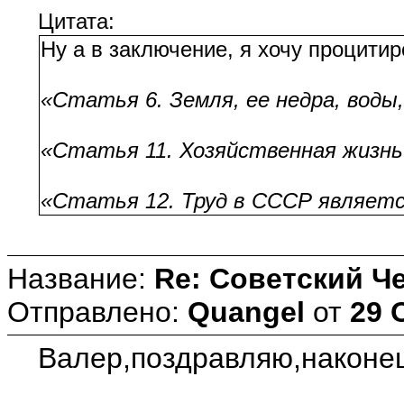
Цитата:
Ну а в заключение, я хочу процити
«Статья 6. Земля, ее недра, вод
«Статья 11. Хозяйственная жизнь
«Статья 12. Труд в СССР является
Название:
Re: Советский Ч
Отправлено:
Quangel
от
29 
Валер,поздравляю,наконец