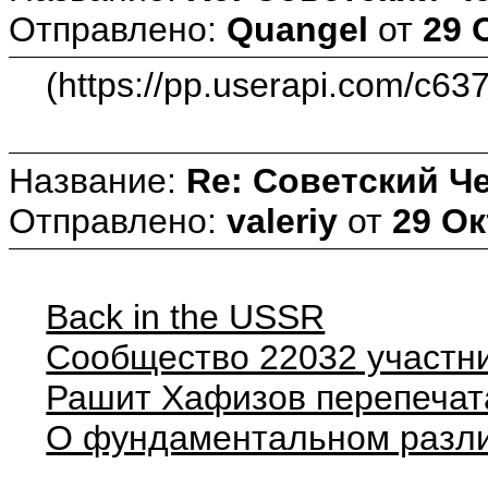
Отправлено:
Quangel
от
29 
(https://pp.userapi.com/c6
Название:
Re: Советский Ч
Отправлено:
valeriy
от
29 Ок
Back in the USSR
Сообщество 22032 участн
Рашит Хафизов перепечатал
О фундаментальном разл