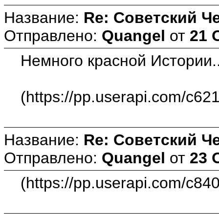
Название:
Re: Советский Ч
Отправлено:
Quangel
от
21 
Немного красной Истории.
(https://pp.userapi.com/c
Название:
Re: Советский Ч
Отправлено:
Quangel
от
23 
(https://pp.userapi.com/c