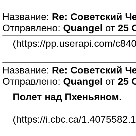
Название:
Re: Советский Ч
Отправлено:
Quangel
от
25 
(https://pp.userapi.com/c8
Название:
Re: Советский Ч
Отправлено:
Quangel
от
25 
Полет над Пхеньяном.
(https://i.cbc.ca/1.4075582.