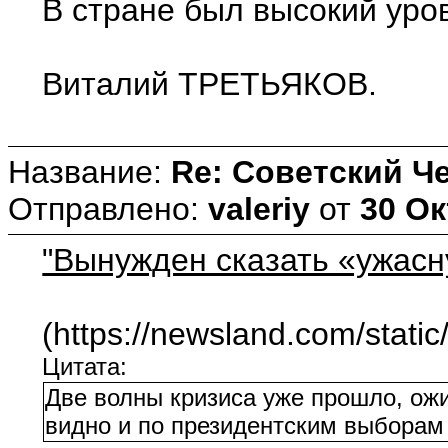
В стране был высокий уро
Виталий ТРЕТЬЯКОВ.
Название:
Re: Советский Ч
Отправлено:
valeriy
от
30 Ок
"Вынужден сказать «ужасн
(https://newsland.com/stati
Цитата:
Две волны кризиса уже прошло, ожи
видно и по президентским выборам