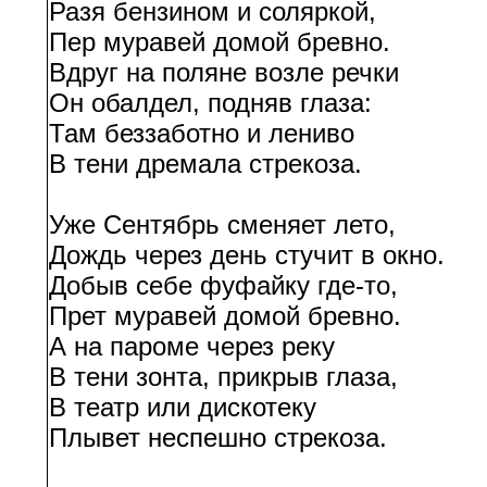
Разя бензином и соляркой,
Пер муравей домой бревно.
Вдруг на поляне возле речки
Он обалдел, подняв глаза:
Там беззаботно и лениво
В тени дремала стрекоза.
Уже Сентябрь сменяет лето,
Дождь через день стучит в окно.
Добыв себе фуфайку где-то,
Прет муравей домой бревно.
А на пароме через реку
В тени зонта, прикрыв глаза,
В театр или дискотеку
Плывет неспешно стрекоза.