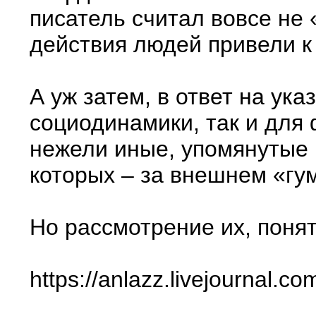
писатель считал вовсе не
действия людей привели к 
А уж затем, в ответ на ук
социодинамики, так и для 
нежели иные, упомянутые 
которых – за внешнем «г
Но рассмотрение их, поня
https://anlazz.livejournal.c