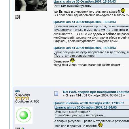
Цитата: ain от 30 Октября 2007, 15:54:03
Нет там никакой пустоты.
так Вы еще и о уровнях пустоты не в курсе?!
Вы способны одновременно находиться в
здесь и
Цитата: ain от 30 Октября 2007, 15:54:03
Если человек в состоянии пустоты, он не занима
существуют только в уме, ну а ум – это не мозг и
оказывается... Вы еще и с
здесь и сейчас
не разоб
необходимый процесс на физ план в
здесь и сейч
надеюсь, свою несуразность найдете сами...
Цитата: ain от 30 Октября 2007, 15:54:03
Даже секунды не буду напрягаться в ту сторону, по
Пустота – это совсем иное.
Ваша воля
тогда Вам и Квантовая Магия ни каким боком...
ain
Re: Роль теории при восприятии кванто
Старожил
«
Ответ #14 :
31 Октября 2007, 08:04:01 »
Сообщений: 600
Цитата: Любовь от 30 Октября 2007, 17:03:37
Цитата: ain от 30 Октября 2007, 15:54:03
Это вы о какой теории?
Я вообще практик, а не теоретик.
о теории ритуалки - разве методические разработ
без нее и практик не практик