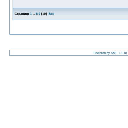
Страниц:
1
...
8
9
[
10
]
Все
Powered by SMF 1.1.10