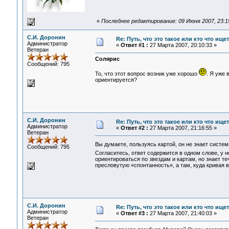
«
Последнее редактирование: 09 Июня 2007, 23:1
С.И. Доронин
Re: Путь, что это такое или кто что ищет
Администратор
«
Ответ #1 :
27 Марта 2007, 20:10:33 »
Ветеран
Солярис
Сообщений: 795
То, что этот вопрос возник уже хорошо
. Я уже 
ориентируется?
С.И. Доронин
Re: Путь, что это такое или кто что ищет
Администратор
«
Ответ #2 :
27 Марта 2007, 21:16:55 »
Ветеран
Вы думаете, пользуясь картой, он не знает систе
Сообщений: 795
Согласитесь, ответ содержится в одном слове, у
ориентироваться по звездам и картам, но знает те
пресловутую «спонтанность», а там, куда кривая 
С.И. Доронин
Re: Путь, что это такое или кто что ищет
Администратор
«
Ответ #3 :
27 Марта 2007, 21:40:03 »
Ветеран