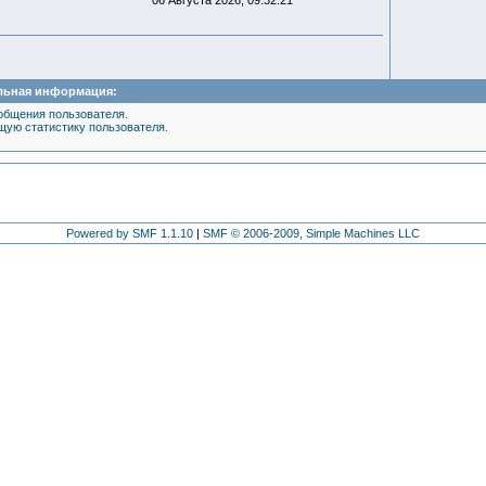
06 Августа 2026, 09:32:21
льная информация:
общения пользователя.
щую статистику пользователя.
Powered by SMF 1.1.10
|
SMF © 2006-2009, Simple Machines LLC