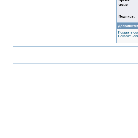
Время:
Язык:
Подпись:
Дополните
Показать со
Показать об