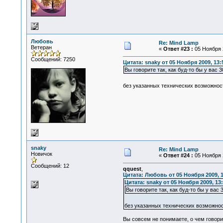
Любовь
Re: Mind Lamp
Ветеран
«
Ответ #23 :
05 Ноября 2
Сообщений: 7250
Цитата: snaky от 05 Ноября 2009, 13:
Вы говорите так, как буд-то бы у вас 
без указанных технических возможнос
snaky
Re: Mind Lamp
Новичок
«
Ответ #24 :
05 Ноября 2
Сообщений: 12
qquest
,
Цитата: Любовь от 05 Ноября 2009, 1
Цитата: snaky от 05 Ноября 2009, 13:
Вы говорите так, как буд-то бы у вас
без указанных технических возможно
Вы совсем не понимаете, о чем говори