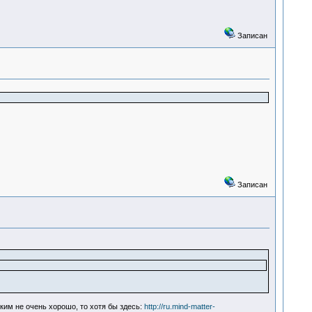
Записан
Записан
ким не очень хорошо, то хотя бы здесь:
http://ru.mind-matter-