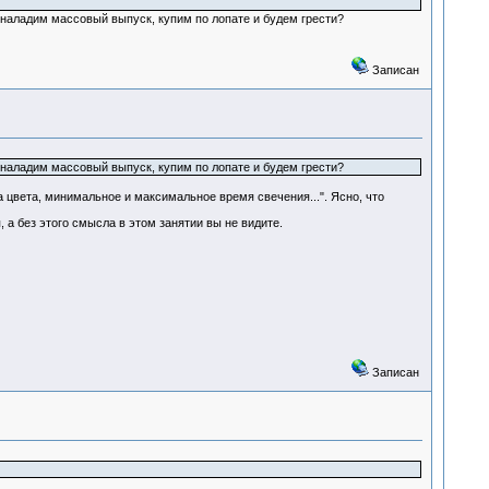
 наладим массовый выпуск, купим по лопате и будем грести?
Записан
наладим массовый выпуск, купим по лопате и будем грести?
цвета, минимальное и максимальное время свечения...". Ясно, что
 а без этого смысла в этом занятии вы не видите.
Записан