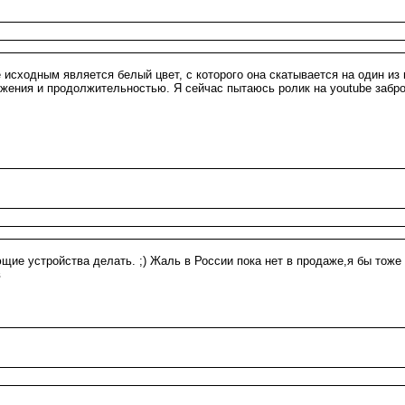
е исходным является белый цвет, с которого она скатывается на один из
жения и продолжительностью. Я сейчас пытаюсь ролик на youtube заброс
.
щие устройства делать. ;) Жаль в России пока нет в продаже,я бы тоже 
в