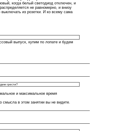
оновый, когда белый светодиод отключен, и
 распределяется не равномерно, и внизу
 выключать из розетки. И ко всему сама
ссовый выпуск, купим по лопате и будем
удем грести?
имальное и максимальное время
го смысла в этом занятии вы не видите.