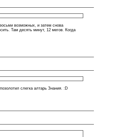
 восьми возможных, и затем снова
ить. Там десять минут, 12 мегов. Когда
позолотил слегка алтарь Знания. :D