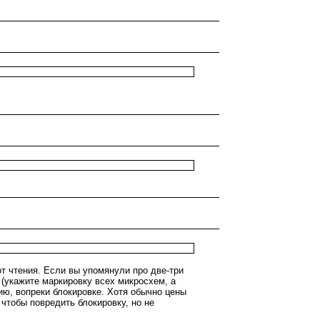
т чтения. Если вы упомянули про две-три
 (укажите маркировку всех микросхем, а
ию, вопреки блокировке. Хотя обычно цены
 чтобы повредить блокировку, но не