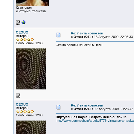
Квантовая
инструменталистка
OEOUO
Re: Лента новостей
Ветеран
«
Ответ #211 :
13 Августа 2009, 22:03:33 
Сообщений: 1283
Схема работы женской мысли
OEOUO
Re: Лента новостей
Ветеран
«
Ответ #212 :
17 Августа 2009, 21:23:42
Сообщений: 1283
Виртуальная наука: Встретимся в онлайне
http://www.popmech.ru/article/5778-virtualnaya-nauka