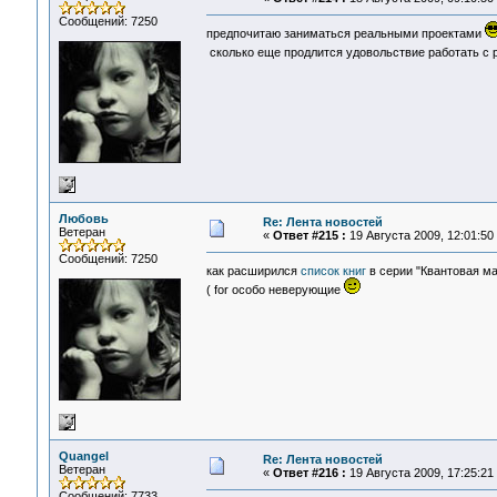
Сообщений: 7250
предпочитаю заниматься реальными проектами
сколько еще продлится удовольствие работать 
Любовь
Re: Лента новостей
Ветеран
«
Ответ #215 :
19 Августа 2009, 12:01:50
Сообщений: 7250
как расширился
список книг
в серии "Квантовая м
( for особо неверующие
Quangel
Re: Лента новостей
Ветеран
«
Ответ #216 :
19 Августа 2009, 17:25:21
Сообщений: 7733