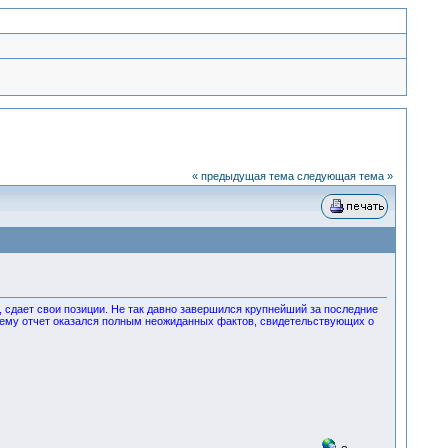
« предыдущая тема
следующая тема »
 сдает свои позиции. Не так давно завершился крупнейший за последние
 нему отчет оказался полным неожиданных фактов, свидетельствующих о