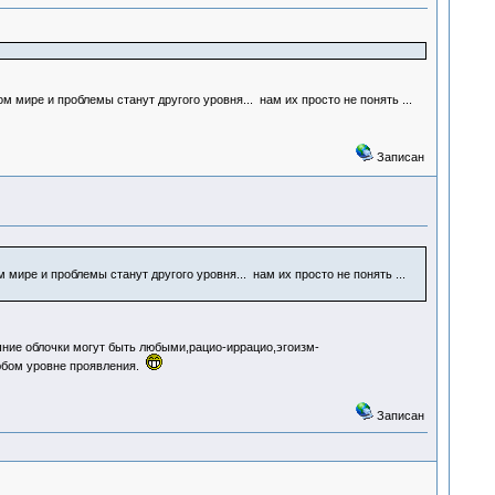
м мире и проблемы станут другого уровня... нам их просто не понять ...
Записан
 мире и проблемы станут другого уровня... нам их просто не понять ...
ние облочки могут быть любыми,рацио-иррацио,эгоизм-
любом уровне проявления.
Записан