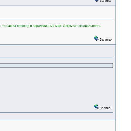
Записан
что нашла переход в параллельный мир. Открытая ею реальность
Записан
Записан