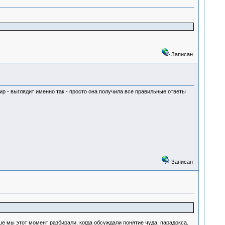
Записан
ир - выглядит именно так - просто она получила все правильные ответы
Записан
 мы этот момент разбирали, когда обсуждали понятие чуда, парадокса.