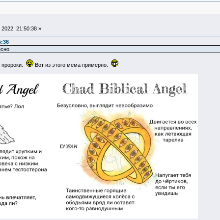
2022, 21:50:38 »
5:36
есно
е пророки.
Вот из этого мема примерно.