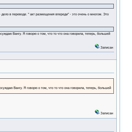
дело в переводе. " акт размещения впереди" - это очень о многом. Это
уждаю Вангу. Я говорю о том, что то что она говорила, теперь, большей
Записан
суждаю Вангу. Я говорю о том, что то что она говорила, теперь, большей
Записан