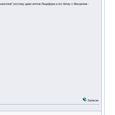
ангелов",поэтому даже мятеж Люцифера и его битву с Михаилом -
Записан