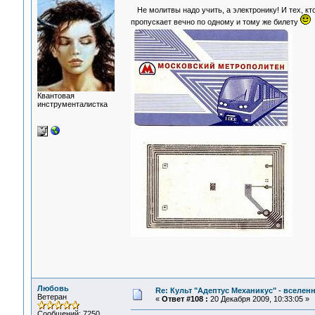
Не молитвы надо учить, а электронику! И тех, кто з
пропускает вечно по одному и тому же билету
Квантовая
инструменталистка
Любовь
Re: Культ "Адептус Механикус" - вселен
Ветеран
«
Ответ #108 :
20 Декабря 2009, 10:33:05 »
Сообщений: 7250