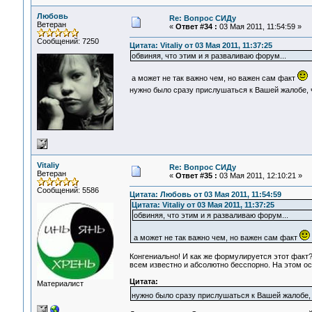
Любовь
Re: Вопрос СИДу
Ветеран
«
Ответ #34 :
03 Мая 2011, 11:54:59 »
Сообщений: 7250
Цитата: Vitaliy от 03 Мая 2011, 11:37:25
обвиняя, что этим и я разваливаю форум...
а может не так важно чем, но важен сам факт
нужно было сразу прислушаться к Вашей жалобе, 
Vitaliy
Re: Вопрос СИДу
Ветеран
«
Ответ #35 :
03 Мая 2011, 12:10:21 »
Сообщений: 5586
Цитата: Любовь от 03 Мая 2011, 11:54:59
Цитата: Vitaliy от 03 Мая 2011, 11:37:25
обвиняя, что этим и я разваливаю форум...
а может не так важно чем, но важен сам факт
Конгениально! И как же формулируется этот факт?
всем известно и абсолютно бесспорно. На этом ос
Цитата:
Материалист
нужно было сразу прислушаться к Вашей жалобе, 