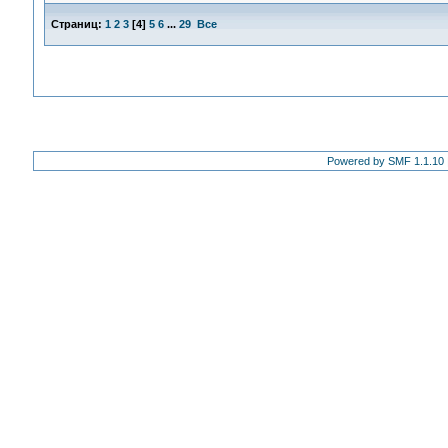
Страниц:
1
2
3
[
4
]
5
6
...
29
Все
Powered by SMF 1.1.10