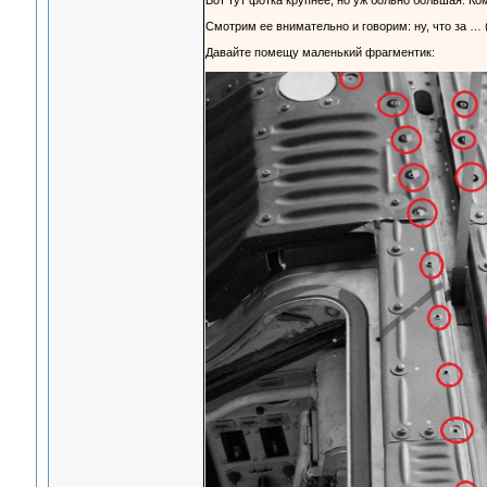
Вот тут фотка крупнее, но уж больно большая. Ком
Смотрим ее внимательно и говорим: ну, что за … 
Давайте помещу маленький фрагментик: