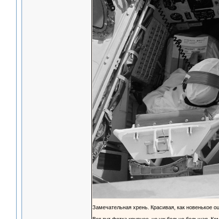
Замечательная хрень. Красивая, как новенькое о