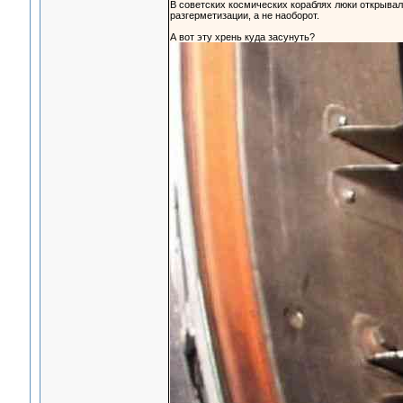
В советских космических кораблях люки открывал
разгерметизации, а не наоборот.
А вот эту хрень куда засунуть?