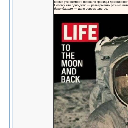
время уже немного перешло границы дозволенног
Потому что одно дело — разыгрывать разные инт
бакенбардам — дело совсем другое.