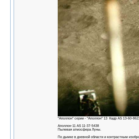
"Аполлон" серии - "Аполлон" 13 Кадр AS 13-60-862
Аполлон-11 AS 11-37-5438
Пылевая атмосфера Луны.
По дымке в дневной области и контрастным изобр