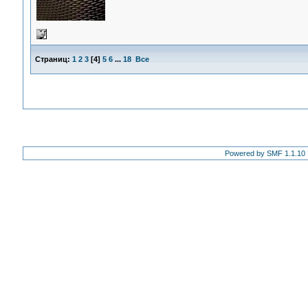
Страниц:
1
2
3
[
4
]
5
6
...
18
Все
Powered by SMF 1.1.10