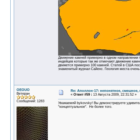
Движение камней примерно в одном направлении т
индейцев которые так же отмечают движение камне
движется примерно 100 камней. Статей в США пос
знаменитый журнал Сайенс. Геология места очень 
OEOUO
Re: Аполлон-17: непонятное, смешное, в
Ветеран
«
Ответ #59 :
13 Августа 2009, 22:31:52 »
Сообщений: 1283
Уважаемяй bykovsky! Вы демонстрируете удивите
"концептуальное". Не более того.