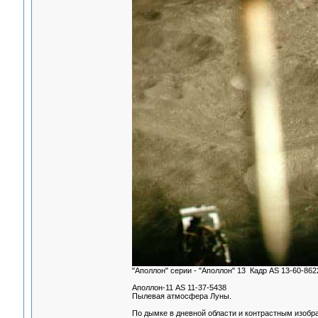
"Аполлон" серии - "Аполлон" 13 Кадр AS 13-60-862
Аполлон-11 AS 11-37-5438
Пылевая атмосфера Луны.
По дымке в дневной области и контрастным изобр