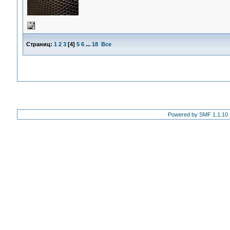
Страниц:
1
2
3
[
4
]
5
6
...
18
Все
Powered by SMF 1.1.10