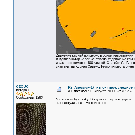
Движение камней примерно в одном направлении т
индейцев которые так же отмечают движение камне
движется примерно 100 камней. Статей в США пос
знаменитый журнал Сайенс. Геология места очень 
OEOUO
Re: Аполлон-17: непонятное, смешное, в
Ветеран
«
Ответ #59 :
13 Августа 2009, 22:31:52 »
Сообщений: 1283
Уважаемяй bykovsky! Вы демонстрируете удивите
"концептуальное". Не более того.