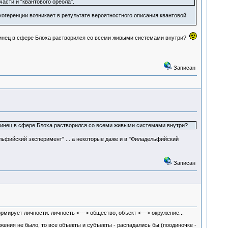
асти и "квантового ореола".
когеренции возникает в результате вероятностного описания квантовой
сминец в сфере Блоха растворился со всеми живыми системами внутри?
Записан
минец в сфере Блоха растворился со всеми живыми системами внутри?
ьфийский эксперимент" ... а некоторые даже и в "Филадельфийский
Записан
ирует личности: личность <---> общество, объект <---> окружение...
жения не было, то все объекты и субъекты - распадались бы (поодиночке -