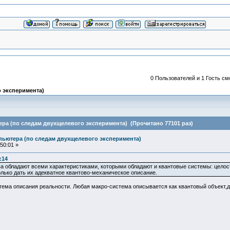
0 Пользователей и 1 Гость см
 эксперимента)
ра (по следам двухщелевого эксперимента) (Прочитано 77101 раз)
пьютера (по следам двухщелевого эксперимента)
50:01 »
:14
а обладают всеми характеристиками, которыми обладают и квантовые системы: целос
лько дать их адекватное квантово-механическое описание.
тема описания реальности. Любая макро-система описывается как квантовый объект,д