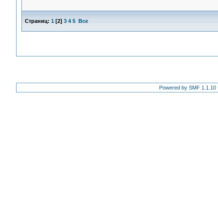
Страниц:
1
[
2
]
3
4
5
Все
Powered by SMF 1.1.10