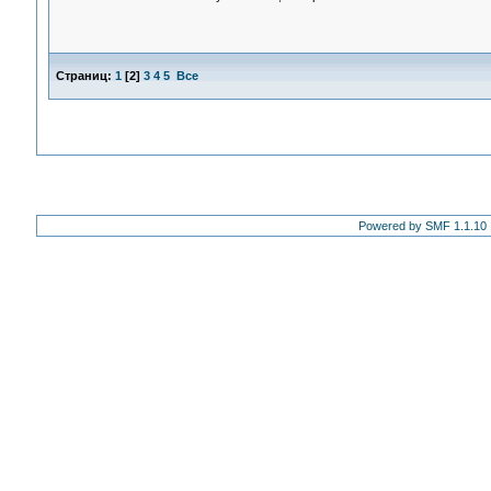
Страниц:
1
[
2
]
3
4
5
Все
Powered by SMF 1.1.10