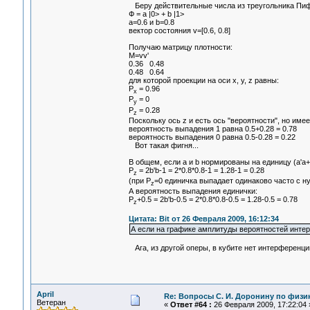
Беру действительные числа из треугольника Пиф
Ф = a |0> + b |1>
a=0.6 и b=0.8
вектор состояния v=[0.6, 0.8]
Получаю матрицу плотности:
M=vv'
0.36 0.48
0.48 0.64
для которой проекции на оси x, y, z равны:
P
= 0.96
x
P
= 0
y
P
= 0.28
z
Поскольку ось z и есть ось "вероятности", но имее
вероятность выпадения 1 равна 0.5+0.28 = 0.78
вероятность выпадения 0 равна 0.5-0.28 = 0.22
Вот такая фигня...
В общем, если a и b нормированы на единицу (a'a+
P
= 2b'b-1 = 2*0.8*0.8-1 = 1.28-1 = 0.28
z
(при P
=0 единичка выпадает одинаково часто с ну
z
А вероятность выпадения единички:
P
+0.5 = 2b'b-0.5 = 2*0.8*0.8-0.5 = 1.28-0.5 = 0.78
z
Цитата: Bit от 26 Февраля 2009, 16:12:34
А если на графике амплитуды вероятностей интер
Ага, из другой оперы, в кубите нет интерференци
April
Re: Вопросы С. И. Доронину по физи
Ветеран
«
Ответ #64 :
26 Февраля 2009, 17:22:04 