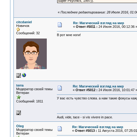
Super Psychics, 1997)).
«
Последнее редактирование: 28 Июля 2016, 01:0
citcdaniel
Re: Магический взгляд на мир
Новичок
«
Ответ #5011 :
24 Июля 2016, 00:12:36 
Сообщений: 32
В рот мне ноги!
terra
Re: Магический взгляд на мир
Модератор своей темы
«
Ответ #5012 :
24 Июля 2016, 10:01:47 
Ветеран
У вас есть чувство слова. а нам такие фокусы каж
Сообщений: 1811
Audi, vide, tace - si vis vivere in pace.
Oleg
Re: Магический взгляд на мир
Модератор своей темы
«
Ответ #5013 :
11 Августа 2016, 07:25:01
Ветеран