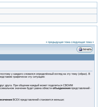
« предыдущая тема
следующая тема »
поэтому у каждого сложился определённый взгляд на эту тему (образ). В
Представим графически эту ситуацию:
 друг друга. При общении каждый может поделиться СВОИМ
аксимальном значении будет равна области
объединения
представлений -
есечения
ВСЕХ представлений становится меньше: