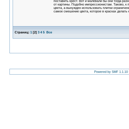
поставить крест. Вот и малевали бы они тогда ра
от картины. Подобно импрессионистам. Таково, к
цвета, а вынужден использовать плитки ограничен
самое смешение цвета, которое в красках делать 
Страниц:
1
[
2
]
3
4
5
Все
Powered by SMF 1.1.10