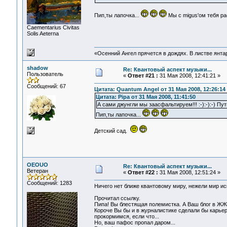
Пип,ты лапочка...
Мы с migus'ом тебя ра
Сaementarius Civitas
Solis Aeterna
«Осенний Ангел прячется в дождях. В листве янтарн
shadow
Re: Квантовый аспект музыки...
Пользователь
«
Ответ #21 :
31 Мая 2008, 12:41:21 »
Сообщений: 67
Цитата: Quantum Angel от 31 Мая 2008, 12:26:14
Цитата: Pipa от 31 Мая 2008, 11:41:50
А сами джунгли мы заасфальтируем!!! :-):-):-) Пут
Пип,ты лапочка...
Детский сад.
OEOUO
Re: Квантовый аспект музыки...
Ветеран
«
Ответ #22 :
31 Мая 2008, 12:51:24 »
Сообщений: 1283
Ничего нет ближе квантовому миру, нежели мир ис
Прочитал ссылку.
Пипа! Вы блестящая полемистка. А Ваш блог в ЖЖ,
Короче Вы бы и в журналистике сделали бы карье
прокормимся, если что...
Но, ваш пафос пропал даром...