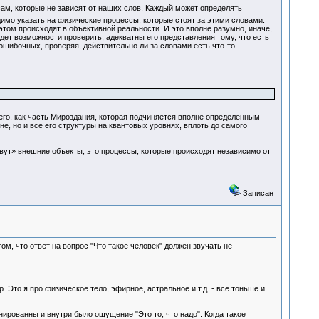
сам, которые не зависят от наших слов. Каждый может определять
димо указать на физические процессы, которые стоят за этими словами.
 этом происходят в объективной реальности. И это вполне разумно, иначе,
удет возможности проверить, адекватны его представления тому, что есть
ошибочных, проверяя, действительно ли за словами есть что-то
щего, как часть Мироздания, которая подчиняется вполне определенным
, но и все его структуры на квантовых уровнях, вплоть до самого
ивут» внешние объекты, это процессы, которые происходят независимо от
Записан
том, что ответ на вопрос "Что такое человек" должен звучать не
. Это я про физическое тело, эфирное, астральное и т.д. - всё тоньше и
нированны и внутри было ощущение "Это то, что надо". Когда такое