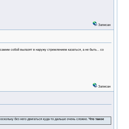
Записан
 самим собой вылазят в наружу стремлением казаться, а не быть... со
Записан
оскольку без него двигаться куда-то дальше очень сложно.
Что такое