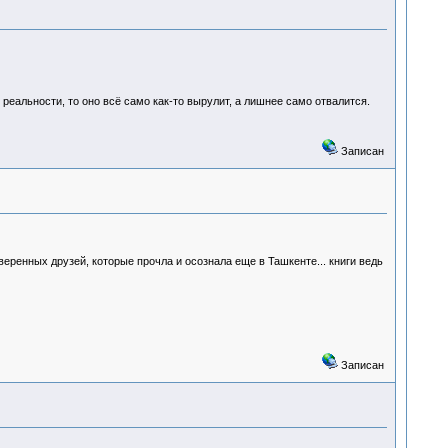
реальности, то оно всё само как-то вырулит, а лишнее само отвалится.
Записан
оверенных друзей, которые прочла и осознала еще в Ташкенте... книги ведь
Записан