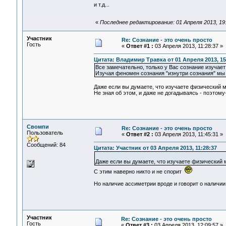
и т.д...
«
Последнее редактирование: 01 Апреля 2013, 19
Участник
Re: Сознание - это очень просто
Гость
«
Ответ #1 :
03 Апреля 2013, 11:28:37 »
Цитата: Владимир Травка от 01 Апреля 2013, 15
Все замечательно, только у Вас сознание изучает
Изучая феномен сознания "изнутри сознания" мы 
Даже если вы думаете, что изучаете физический м
Не зная об этом, и даже не догадываясь - поэто
Свомпи
Re: Сознание - это очень просто
Пользователь
«
Ответ #2 :
03 Апреля 2013, 11:45:31 »
Сообщений: 84
Цитата: Участник от 03 Апреля 2013, 11:28:37
Даже если вы думаете, что изучаете физический м
С этим наверно никто и не спорит
Но наличие ассиметрии вроде и говорит о налич
Участник
Re: Сознание - это очень просто
Гость
«
Ответ #3 :
03 Апреля 2013, 12:09:57 »