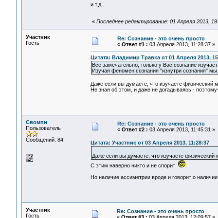
и т.д...
«
Последнее редактирование: 01 Апреля 2013, 19
Участник
Re: Сознание - это очень просто
Гость
«
Ответ #1 :
03 Апреля 2013, 11:28:37 »
Цитата: Владимир Травка от 01 Апреля 2013, 15
Все замечательно, только у Вас сознание изучает
Изучая феномен сознания "изнутри сознания" мы 
Даже если вы думаете, что изучаете физический м
Не зная об этом, и даже не догадываясь - поэто
Свомпи
Re: Сознание - это очень просто
Пользователь
«
Ответ #2 :
03 Апреля 2013, 11:45:31 »
Сообщений: 84
Цитата: Участник от 03 Апреля 2013, 11:28:37
Даже если вы думаете, что изучаете физический м
С этим наверно никто и не спорит
Но наличие ассиметрии вроде и говорит о налич
Участник
Re: Сознание - это очень просто
Гость
«
Ответ #3 :
03 Апреля 2013, 12:09:57 »