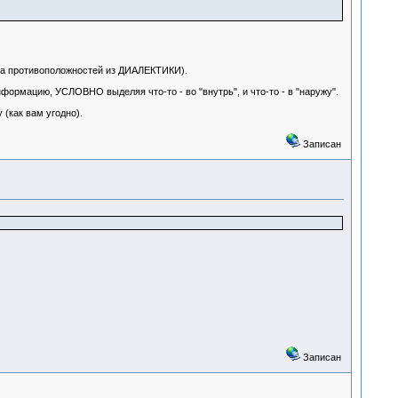
 противоположностей из ДИАЛЕКТИКИ).
ию, УСЛОВНО выделяя что-то - во "внутрь", и что-то - в "наружу".
 (как вам угодно).
Записан
Записан