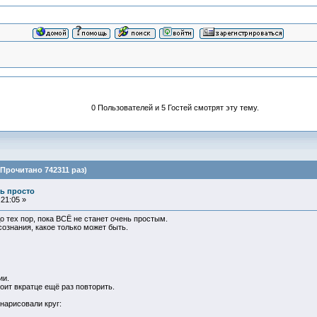
0 Пользователей и 5 Гостей смотрят эту тему.
(Прочитано 742311 раз)
нь просто
21:05 »
до тех пор, пока ВСЁ не станет очень простым.
ознания, какое только может быть.
ии.
тоит вкратце ещё раз повторить.
нарисовали круг: