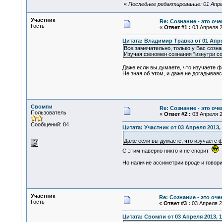
«
Последнее редактирование: 01 Апре
Участник
Re: Сознание - это оч
Гость
«
Ответ #1 :
03 Апреля 2
Цитата: Владимир Травка от 01 Апре
Все замечательно, только у Вас созна
Изучая феномен сознания "изнутри со
Даже если вы думаете, что изучаете ф
Не зная об этом, и даже не догадыва
Свомпи
Re: Сознание - это оч
Пользователь
«
Ответ #2 :
03 Апреля 2
Сообщений: 84
Цитата: Участник от 03 Апреля 2013, 
Даже если вы думаете, что изучаете 
С этим наверно никто и не спорит
Но наличие ассиметрии вроде и говор
Участник
Re: Сознание - это оч
Гость
«
Ответ #3 :
03 Апреля 20
Цитата: Свомпи от 03 Апреля 2013, 1