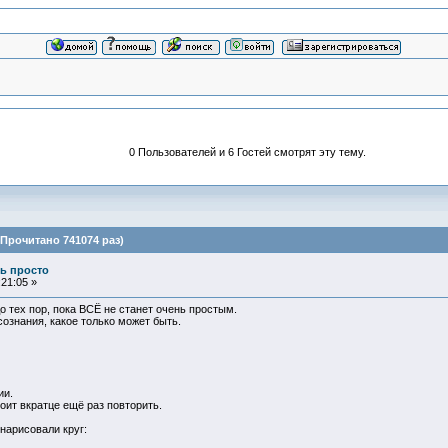
0 Пользователей и 6 Гостей смотрят эту тему.
(Прочитано 741074 раз)
нь просто
21:05 »
до тех пор, пока ВСЁ не станет очень простым.
ознания, какое только может быть.
ии.
тоит вкратце ещё раз повторить.
нарисовали круг: