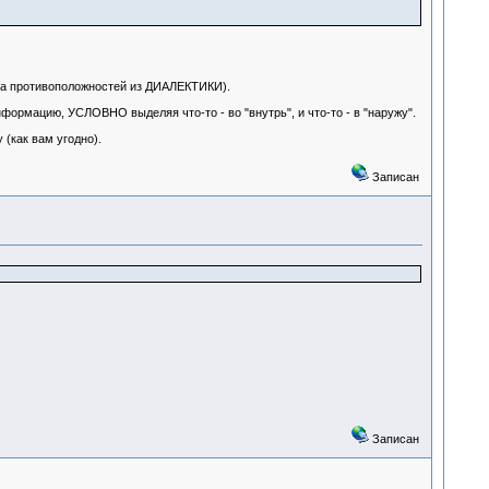
 противоположностей из ДИАЛЕКТИКИ).
ию, УСЛОВНО выделяя что-то - во "внутрь", и что-то - в "наружу".
 (как вам угодно).
Записан
Записан