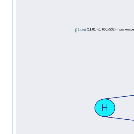
1.png
(11.81 Кб, 668x532 - просмотре