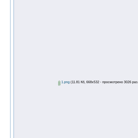
1.png
(11.81 Кб, 668x532 - просмотрено 3026 раз.