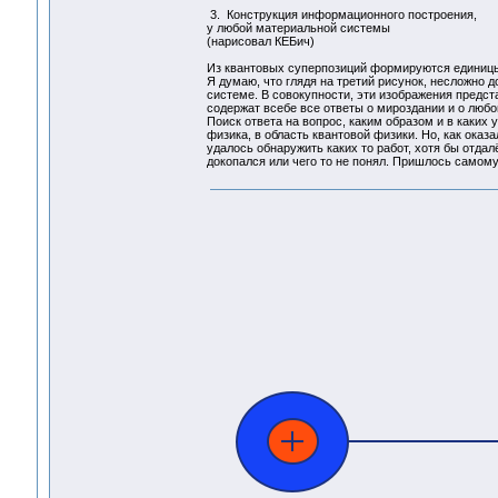
3. Конструкция информационного построения,
у любой материальной системы
(нарисовал КЕБич)
Из квантовых суперпозиций формируются единицы
Я думаю, что глядя на третий рисунок, несложно 
системе. В совокупности, эти изображения предст
содержат всебе все ответы о мироздании и о любо
Поиск ответа на вопрос, каким образом и в каких
физика, в область квантовой физики. Но, как оказ
удалось обнаружить каких то работ, хотя бы отдал
докопался или чего то не понял. Пришлось самому, 