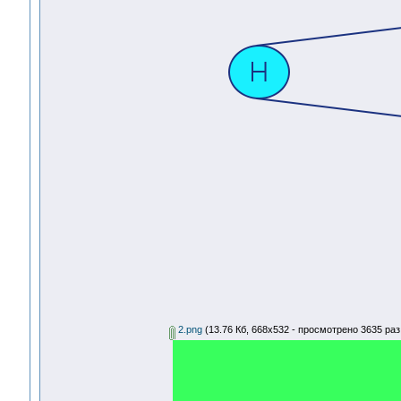
2.png
(13.76 Кб, 668x532 - просмотрено 3635 раз