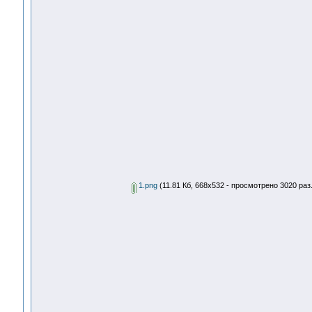
1.png
(11.81 Кб, 668x532 - просмотрено 3020 раз.