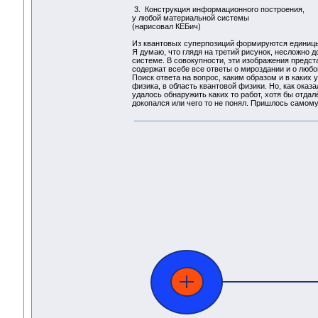
3. Конструкция информационного построения,
у любой материальной системы
(нарисовал КЕБич)
Из квантовых суперпозиций формируются единицы
Я думаю, что глядя на третий рисунок, несложно 
системе. В совокупности, эти изображения предст
содержат всебе все ответы о мироздании и о любо
Поиск ответа на вопрос, каким образом и в каких
физика, в область квантовой физики. Но, как оказ
удалось обнаружить каких то работ, хотя бы отдал
докопался или чего то не понял. Пришлось самому, 