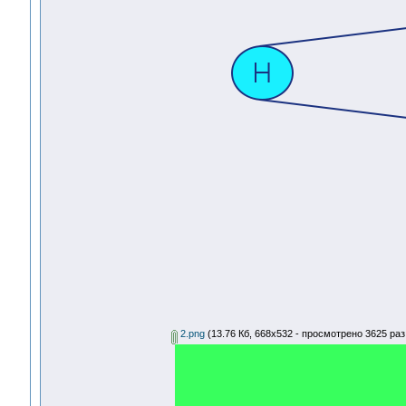
2.png
(13.76 Кб, 668x532 - просмотрено 3625 раз