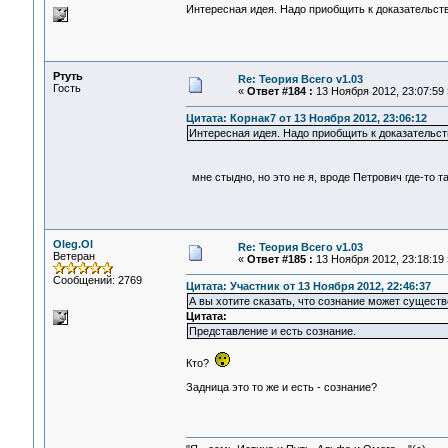
Интересная идея. Надо приобщить к доказательст
Ртуть
Re: Теория Всего v1.03
Гость
«
Ответ #184 :
13 Ноября 2012, 23:07:59 
Цитата: Корнак7 от 13 Ноября 2012, 23:06:12
Интересная идея. Надо приобщить к доказательс
мне стыдно, но это не я, вроде Петрович где-то т
Oleg.Ol
Re: Теория Всего v1.03
Ветеран
«
Ответ #185 :
13 Ноября 2012, 23:18:19 
Сообщений: 2769
Цитата: Участник от 13 Ноября 2012, 22:46:37
А вы хотите сказать, что сознание может существ
Цитата:
Представление и есть сознание.
Кто?
Задница это то же и есть - сознание?