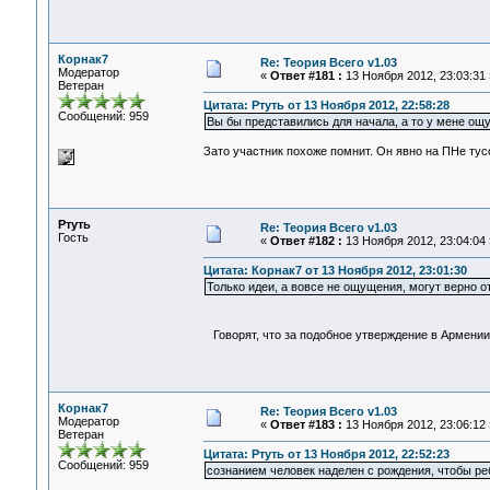
Корнак7
Re: Теория Всего v1.03
Модератор
«
Ответ #181 :
13 Ноября 2012, 23:03:31 
Ветеран
Цитата: Ртуть от 13 Ноября 2012, 22:58:28
Сообщений: 959
Вы бы представились для начала, а то у мене ощу
Зато участник похоже помнит. Он явно на ПНе тус
Ртуть
Re: Теория Всего v1.03
Гость
«
Ответ #182 :
13 Ноября 2012, 23:04:04 
Цитата: Корнак7 от 13 Ноября 2012, 23:01:30
Только идеи, а вовсе не ощущения, могут верно 
Говорят, что за подобное утверждение в Армении
Корнак7
Re: Теория Всего v1.03
Модератор
«
Ответ #183 :
13 Ноября 2012, 23:06:12 
Ветеран
Цитата: Ртуть от 13 Ноября 2012, 22:52:23
Сообщений: 959
сознанием человек наделен с рождения, чтобы реб